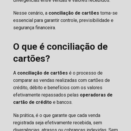
divergências entre vendas e valores recebidos.
Nesse cenário, a
conciliação de cartões
torna-se
essencial para garantir controle, previsibilidade e
segurança financeira.
O que é conciliação de
cartões?
A
conciliação de cartões
é o processo de
comparar as vendas realizadas com cartões de
crédito, débito e benefícios com os valores
efetivamente repassados pelas
operadoras de
cartão de crédito
e bancos.
Na prática, é o que garante que cada venda
registrada seja efetivamente recebida, sem
divergências, atrasos ou cobranças indevidas. Sem