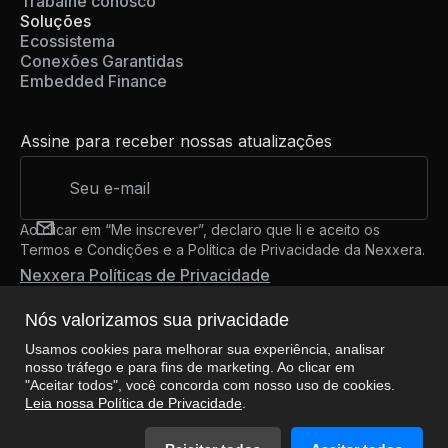
Trabalhe conosco
Soluções
Ecossistema
Conexões Garantidas
Embedded Finance
Assine para receber nossas atualizações
Ao clicar em “Me inscrever”, declaro que li e aceito os
Termos e Condições e a Política de Privacidade da Nexxera.
Nexxera Políticas de Privacidade
Nós valorizamos sua privacidade
Usamos cookies para melhorar sua experiência, analisar
Nos siga
nosso tráfego e para fins de marketing. Ao clicar em
"Aceitar todos", você concorda com nosso uso de cookies.
Leia nossa Política de Privacidade
.