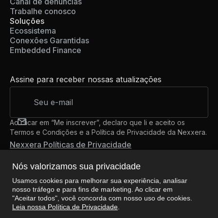
Canal de denúncias
Trabalhe conosco
Soluções
Ecossistema
Conexões Garantidas
Embedded Finance
Assine para receber nossas atualizações
Ao clicar em “Me inscrever”, declaro que li e aceito os
Termos e Condições e a Política de Privacidade da Nexxera.
Nexxera Políticas de Privacidade
Nós valorizamos sua privacidade
Usamos cookies para melhorar sua experiência, analisar
Nos siga
nosso tráfego e para fins de marketing. Ao clicar em
"Aceitar todos", você concorda com nosso uso de cookies.
Leia nossa Política de Privacidade
.